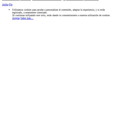
Arriba
Pie
Utilizamos cookies para ayudar a personalizar el contenido, adaptar la experiencia, y si estás
registrado, a mantenerte conectado.
Al continuar utilizando este sitio, estás dando tu consentimiento a nuestra utilización de cookies.
Aceptar
Saber más…