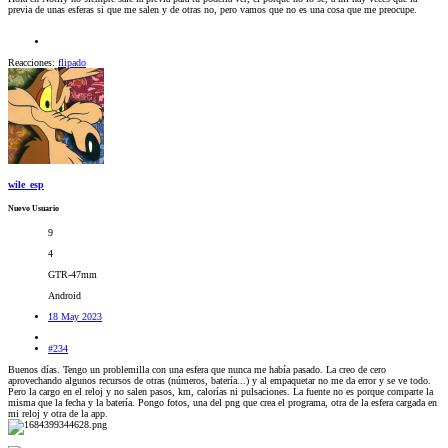
previa de unas esferas si que me salen y de otras no, pero vamos que no es una cosa que me preocupe.
Reacciones:
flipado
wile_esp
Nuevo Usuario
9
4
GTR-47mm
Android
18 May 2023
#234
Buenos días. Tengo un problemilla con una esfera que nunca me había pasado. La creo de cero
aprovechando algunos recursos de otras (números, batería...) y al empaquetar no me da error y se ve todo.
Pero la cargo en el reloj y no salen pasos, km, calorías ni pulsaciones. La fuente no es porque comparte la
misma que la fecha y la batería. Pongo fotos, una del png que crea el programa, otra de la esfera cargada en
mi reloj y otra de la app.