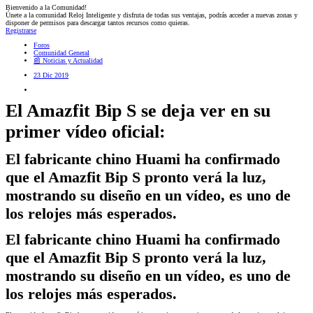
Bienvenido a la Comunidad!
Únete a la comunidad Reloj Inteligente y disfruta de todas sus ventajas, podrás acceder a nuevas zonas y
disponer de permisos para descargar tantos recursos como quieras.
Registrarse
Foros
Comunidad General
📰 Noticias y Actualidad
23 Dic 2019
El Amazfit Bip S se deja ver en su
primer vídeo oficial:
El fabricante chino Huami ha confirmado
que el Amazfit Bip S pronto verá la luz,
mostrando su diseño en un vídeo, es uno de
los relojes más esperados.
El fabricante chino Huami ha confirmado
que el Amazfit Bip S pronto verá la luz,
mostrando su diseño en un vídeo, es uno de
los relojes más esperados.