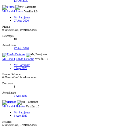
13 Oct 2020
Mi Band 4
Pluma
Versión 1.0
Mr_Pacojones
27 Ago 2020
Pluma
0,00 estrella(s)
0 valoraciones
Descargas
10
Actualizado
27 Ago 2020
Mi Band 4
Fondo Deforme
Versión 1.0
Mr_Pacojones
6 Ago 2020
Fondo Deforme
0,00 estrella(s)
0 valoraciones
Descargas
1
Actualizado
6 Ago 2020
Mi Band 4
Helados
Versión 1.0
Mr_Pacojones
6 Ago 2020
Helados
5,00 estrella(s)
1 valoraciones