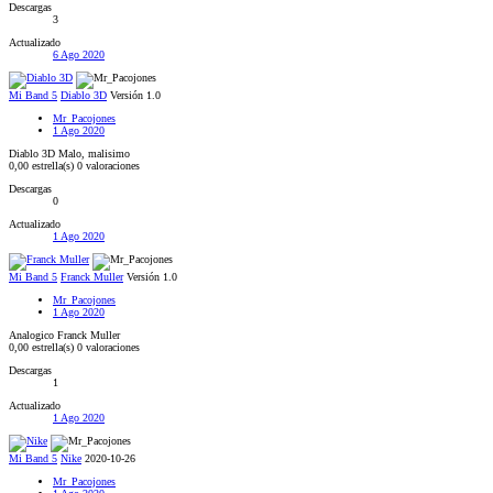
Descargas
3
Actualizado
6 Ago 2020
Mi Band 5
Diablo 3D
Versión 1.0
Mr_Pacojones
1 Ago 2020
Diablo 3D Malo, malisimo
0,00 estrella(s)
0 valoraciones
Descargas
0
Actualizado
1 Ago 2020
Mi Band 5
Franck Muller
Versión 1.0
Mr_Pacojones
1 Ago 2020
Analogico Franck Muller
0,00 estrella(s)
0 valoraciones
Descargas
1
Actualizado
1 Ago 2020
Mi Band 5
Nike
2020-10-26
Mr_Pacojones